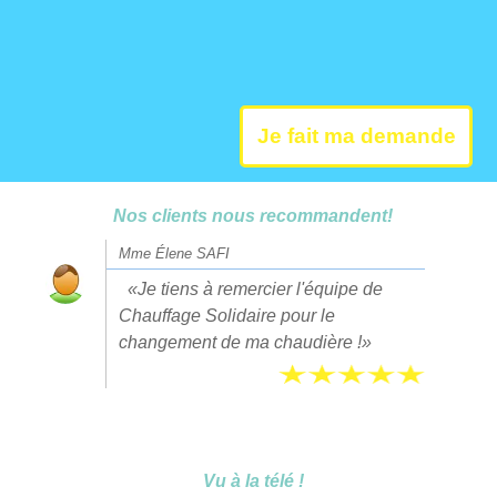
Je fait ma demande
Nos clients nous recommandent!
Mme Élene SAFI
Je tiens à remercier l'équipe de
Chauffage Solidaire pour le
changement de ma chaudière !
5
Vu à la télé !