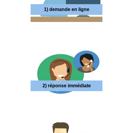
1) demande en ligne
2) réponse immédiate