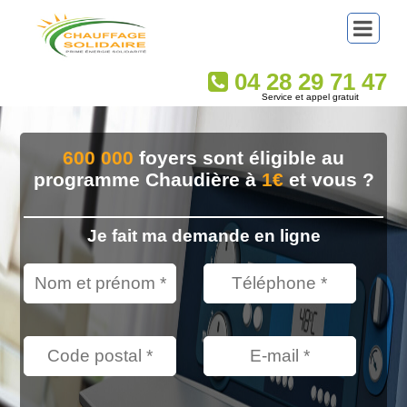
04 28 29 71 47
Service et appel gratuit
600 000
foyers sont éligible au
programme Chaudière à
1€
et vous ?
Je fait ma demande en ligne