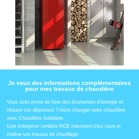
Je veux des informations complémentaires
pour mes travaux de chaudière
Vous avez envie de faire des économies d’énergie et
réduire vos dépensez ? Alors changer votre chaudière
avec Chaudière Solidaire.
Une entreprise certifiée RGE intervient chez vous et
réalise vos travaux de chauffage.