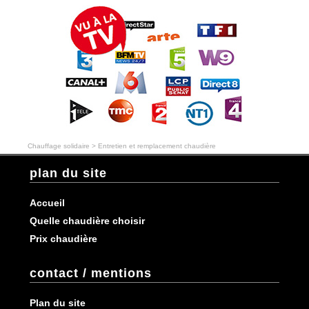
Chauffage solidaire
>
Entretien et remplacement chaudière
plan du site
Accueil
Quelle chaudière choisir
Prix chaudière
contact / mentions
Plan du site